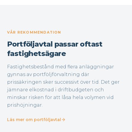
VÅR REKOMMENDATION
Portföljavtal passar oftast
fastighetsägare
Fastighetsbestånd med flera anläggningar
gynnas av portföljförvaltning där
prissäkringen sker successivt över tid. Det ger
jämnare elkostnad i driftbudgeten och
minskar risken för att låsa hela volymen vid
prishöjningar.
Läs mer om portföljavtal