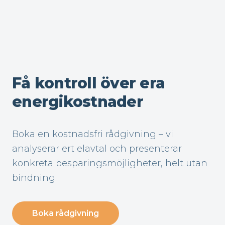
Få kontroll över era
energikostnader
Boka en kostnadsfri rådgivning – vi
analyserar ert elavtal och presenterar
konkreta besparingsmöjligheter, helt utan
bindning.
Boka rådgivning