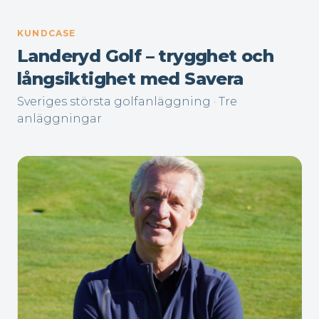
KUNDCASE
Landeryd Golf – trygghet och
långsiktighet med Savera
Sveriges största golfanläggning · Tre
anläggningar