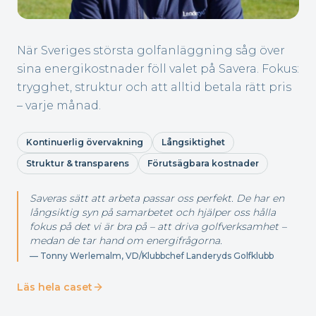
När Sveriges största golfanläggning såg över
sina energikostnader föll valet på Savera. Fokus:
trygghet, struktur och att alltid betala rätt pris
– varje månad.
Kontinuerlig övervakning
Långsiktighet
Struktur & transparens
Förutsägbara kostnader
Saveras sätt att arbeta passar oss perfekt. De har en
långsiktig syn på samarbetet och hjälper oss hålla
fokus på det vi är bra på – att driva golfverksamhet –
medan de tar hand om energifrågorna.
—
Tonny Werlemalm, VD/Klubbchef Landeryds Golfklubb
Läs hela caset