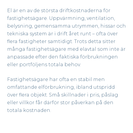
El är en av de största driftkostnaderna för
fastighetsägare. Uppvärmning, ventilation,
belysning, gemensamma utrymmen, hissar och
tekniska system är i drift året runt – ofta över
flera fastigheter samtidigt. Trots detta sitter
många fastighetsägare med elavtal som inte är
anpassade efter den faktiska förbrukningen
eller portföljens totala behov.
Fastighetsägare har ofta en stabil men
omfattande elförbrukning, ibland utspridd
över flera objekt. Små skillnader i pris, påslag
eller villkor får därför stor påverkan på den
totala kostnaden.