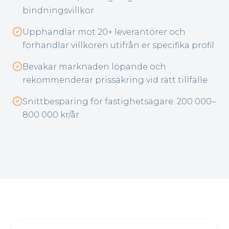
bindningsvillkor
Upphandlar mot 20+ leverantörer och
förhandlar villkoren utifrån er specifika profil
Bevakar marknaden löpande och
rekommenderar prissäkring vid rätt tillfälle
Snittbesparing för fastighetsägare: 200 000–
800 000 kr/år