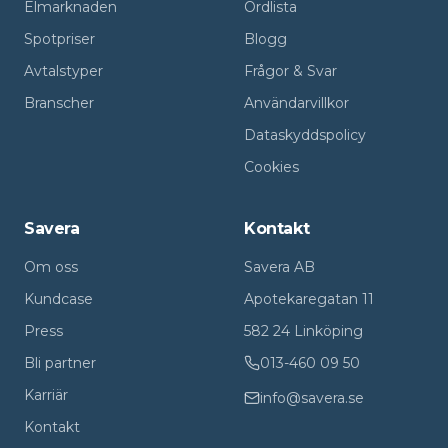
Elmarknaden
Ordlista
Spotpriser
Blogg
Avtalstyper
Frågor & Svar
Branscher
Användarvillkor
Dataskyddspolicy
Cookies
Savera
Kontakt
Om oss
Savera AB
Kundcase
Apotekaregatan 11
Press
582 24 Linköping
Bli partner
013-460 09 50
Karriär
info@savera.se
Kontakt