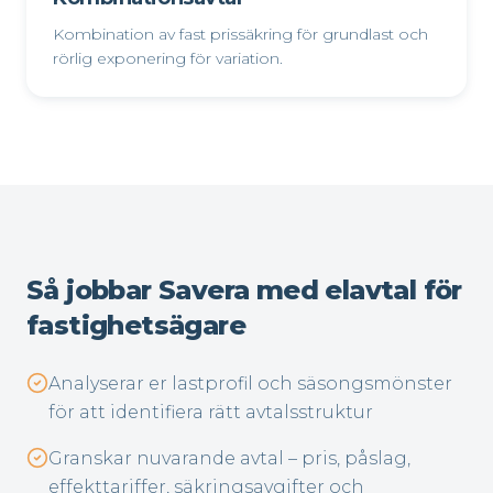
Kombination av fast prissäkring för grundlast och
rörlig exponering för variation.
Så jobbar Savera med elavtal för
fastighetsägare
Analyserar er lastprofil och säsongsmönster
för att identifiera rätt avtalsstruktur
Granskar nuvarande avtal – pris, påslag,
effekttariffer, säkringsavgifter och