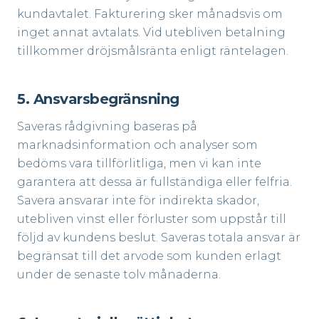
kundavtalet. Fakturering sker månadsvis om
inget annat avtalats. Vid utebliven betalning
tillkommer dröjsmålsränta enligt räntelagen.
5. Ansvarsbegränsning
Saveras rådgivning baseras på
marknadsinformation och analyser som
bedöms vara tillförlitliga, men vi kan inte
garantera att dessa är fullständiga eller felfria.
Savera ansvarar inte för indirekta skador,
utebliven vinst eller förluster som uppstår till
följd av kundens beslut. Saveras totala ansvar är
begränsat till det arvode som kunden erlagt
under de senaste tolv månaderna.