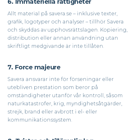
6. Immateriella rättigheter
Allt material på savera.se – inklusive texter,
grafik, logotyper och analyser – tillhör Savera
och skyddas av upphovsrättslagen. Kopiering,
distribution eller annan användning utan
skriftligt medgivande är inte tillåten.
7. Force majeure
Savera ansvarar inte för förseningar eller
utebliven prestation som beror på
omständigheter utanför vår kontroll, såsom
naturkatastrofer, krig, myndighetsåtgärder,
strejk, brand eller avbrott i el- eller
kommunikationssystem.