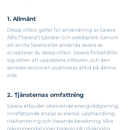
1. Allmänt
Dessa villkor gäller för användning av Savera
AB:s ("Savera") tjänster och webbplats. Genom
att anlita Savera eller använda savera.se
accepterar du dessa villkor. Savera förbehåller
sig rätten att uppdatera villkoren, och den
senaste versionen publiceras alltid på denna
sida.
2. Tjänsternas omfattning
Savera erbjuder oberoende energirådgivning,
innefattande analys av elavtal, upphandling,
riskhantering och löpande bevakning. Våra
rekommendationer baseras på tillgänglig