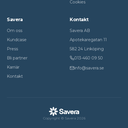
Cookies
Savera
Kontakt
Om oss
Savera AB
Kundcase
Apotekaregatan 11
Press
582 24 Linköping
Bli partner
013-460 09 50
Karriär
info@savera.se
Kontakt
Copyright © Savera 2026