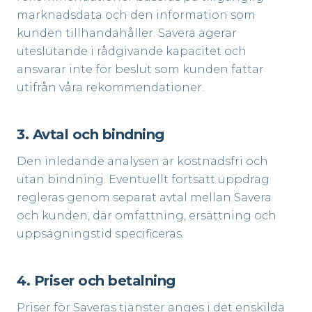
marknadsdata och den information som
kunden tillhandahåller. Savera agerar
uteslutande i rådgivande kapacitet och
ansvarar inte för beslut som kunden fattar
utifrån våra rekommendationer.
3. Avtal och bindning
Den inledande analysen är kostnadsfri och
utan bindning. Eventuellt fortsatt uppdrag
regleras genom separat avtal mellan Savera
och kunden, där omfattning, ersättning och
uppsägningstid specificeras.
4. Priser och betalning
Priser för Saveras tjänster anges i det enskilda