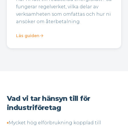
fungerar regelverket, vilka delar av
verksamheten som omfattas och hur ni
ansöker om återbetalning.
Läs guiden
Vad vi tar hänsyn till för
industriföretag
Mycket hög elförbrukning kopplad till