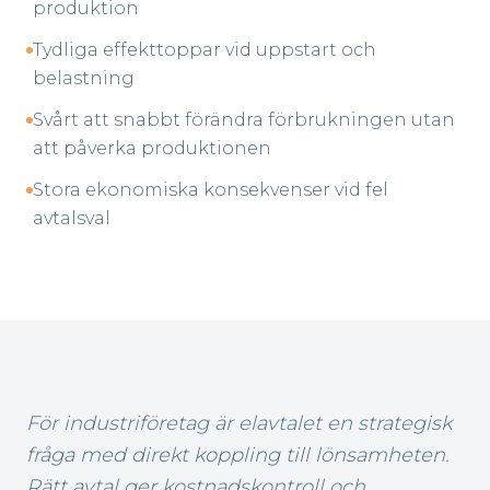
produktion
Tydliga effekttoppar vid uppstart och
belastning
Svårt att snabbt förändra förbrukningen utan
att påverka produktionen
Stora ekonomiska konsekvenser vid fel
avtalsval
För industriföretag är elavtalet en strategisk
fråga med direkt koppling till lönsamheten.
Rätt avtal ger kostnadskontroll och