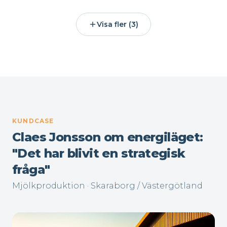
Visa fler (3)
KUNDCASE
Claes Jonsson om energiläget:
"Det har blivit en strategisk
fråga"
Mjölkproduktion · Skaraborg / Västergötland