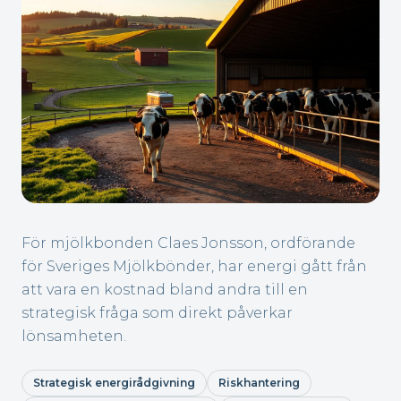
För mjölkbonden Claes Jonsson, ordförande
för Sveriges Mjölkbönder, har energi gått från
att vara en kostnad bland andra till en
strategisk fråga som direkt påverkar
lönsamheten.
Strategisk energirådgivning
Riskhantering