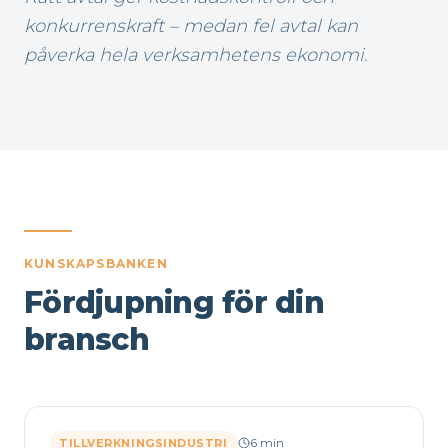
konkurrenskraft – medan fel avtal kan
påverka hela verksamhetens ekonomi.
KUNSKAPSBANKEN
Fördjupning för din
bransch
6
min
TILLVERKNINGSINDUSTRI