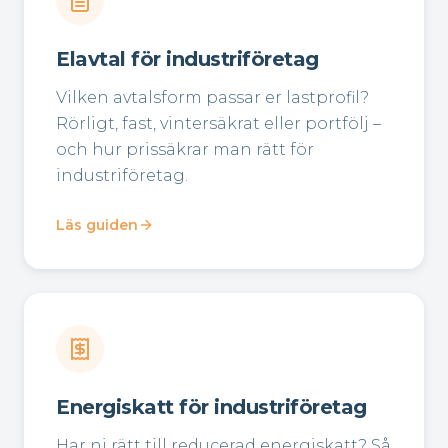
Elavtal för industriföretag
Vilken avtalsform passar er lastprofil?
Rörligt, fast, vintersäkrat eller portfölj –
och hur prissäkrar man rätt för
industriföretag.
Läs guiden
Energiskatt för industriföretag
Har ni rätt till reducerad energiskatt? Så