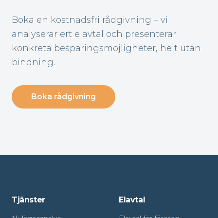
Boka en kostnadsfri rådgivning – vi
analyserar ert elavtal och presenterar
konkreta besparingsmöjligheter, helt utan
bindning.
Boka rådgivning
Tjänster
Elavtal