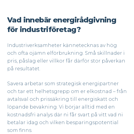
Vad innebär energirådgivning
för industriföretag?
Industriverksamheter kännetecknas av hög
och ofta ojämn elförbrukning. Små skillnader i
pris, påslag eller villkor får därför stor påverkan
på resultatet.
Savera arbetar som strategisk energipartner
och tar ett helhetsgrepp om er elkostnad – från
avtalsval och prissäkring till energiskatt och
löpande bevakning. Vi börjar alltid med en
kostnadsfri analys där ni får svart på vitt vad ni
betalar idag och vilken besparingspotential
som finns.