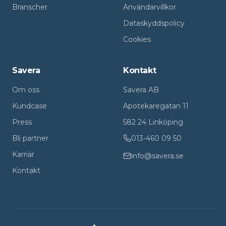
Branscher
Användarvillkor
Dataskyddspolicy
Cookies
Savera
Kontakt
Om oss
Savera AB
Kundcase
Apotekaregatan 11
Press
582 24 Linköping
Bli partner
013-460 09 50
Karriär
info@savera.se
Kontakt