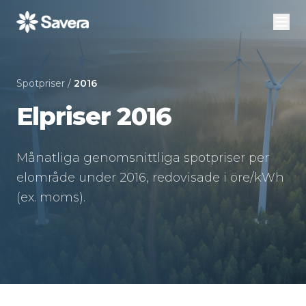
Spotpriser
/
2016
Elpriser 2016
Månatliga genomsnittliga spotpriser per
elområde under 2016, redovisade i öre/kWh
(ex. moms).