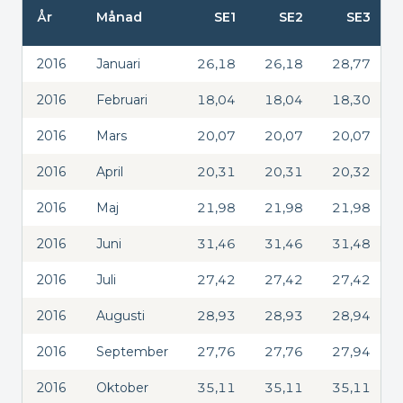
År
Månad
SE1
SE2
SE3
2016
Januari
26,18
26,18
28,77
2016
Februari
18,04
18,04
18,30
2016
Mars
20,07
20,07
20,07
2016
April
20,31
20,31
20,32
2016
Maj
21,98
21,98
21,98
2016
Juni
31,46
31,46
31,48
2016
Juli
27,42
27,42
27,42
2016
Augusti
28,93
28,93
28,94
2016
September
27,76
27,76
27,94
2016
Oktober
35,11
35,11
35,11