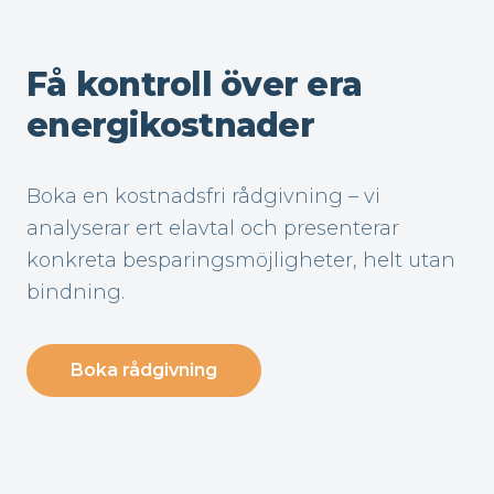
Få kontroll över era
energikostnader
Boka en kostnadsfri rådgivning – vi
analyserar ert elavtal och presenterar
konkreta besparingsmöjligheter, helt utan
bindning.
Boka rådgivning