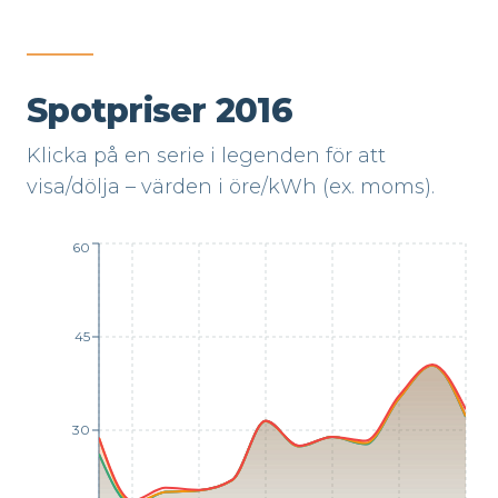
Spotpriser 2016
Klicka på en serie i legenden för att
visa/dölja – värden i öre/kWh (ex. moms).
60
45
30