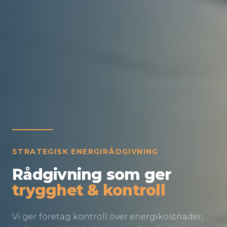
STRATEGISK ENERGIRÅDGIVNING
Rådgivning som ger
trygghet & kontroll
Vi ger företag kontroll över energikostnader,