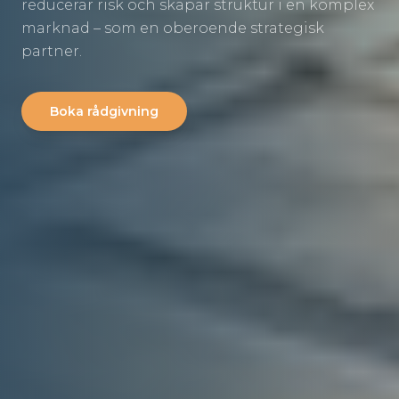
reducerar risk och skapar struktur i en komplex
marknad – som en oberoende strategisk
partner.
Boka rådgivning