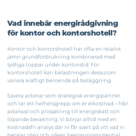
Vad innebär energirådgivning
för kontor och kontorshotell?
Kontor och kontorshotell har ofta en relativt
jämn grundförbrukning kombinerad med
tydliga toppar under kontorstid. För
kontorshotell kan belastningen dessutom
variera kraftigt beroende på beläggning.
Savera arbetar som strategisk energipartner
och tar ett helhetsgrepp om er elkostnad – från
avtalsval och prissäkring till energiskatt och
löpande bevakning. Vi börjar alltid med en
kostnadsfri analys där ni får svart på vitt vad ni
betalar idag och vilken besparingspotential