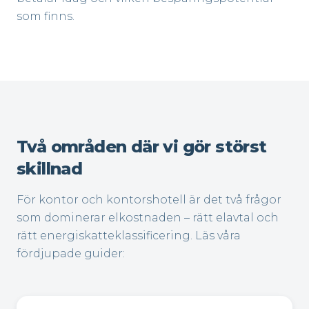
som finns.
Två områden där vi gör störst
skillnad
För kontor och kontorshotell är det två frågor
som dominerar elkostnaden – rätt elavtal och
rätt energiskatteklassificering. Läs våra
fördjupade guider: