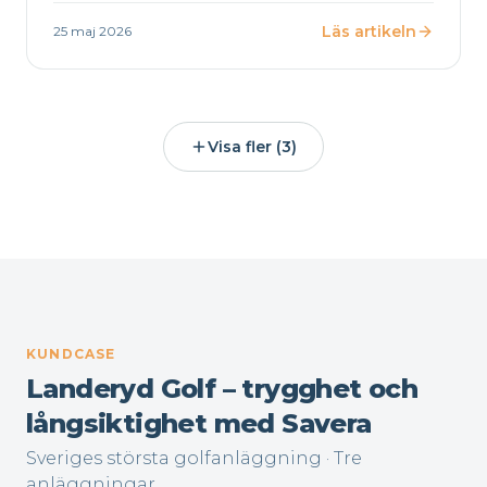
markant.
Läs artikeln
25 maj 2026
Visa fler (3)
KUNDCASE
Landeryd Golf – trygghet och
långsiktighet med Savera
Sveriges största golfanläggning · Tre
anläggningar