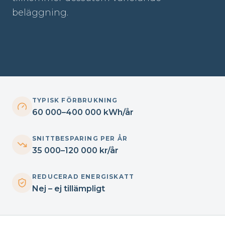
beläggning.
TYPISK FÖRBRUKNING
60 000–400 000 kWh/år
SNITTBESPARING PER ÅR
35 000–120 000 kr/år
REDUCERAD ENERGISKATT
Nej – ej tillämpligt