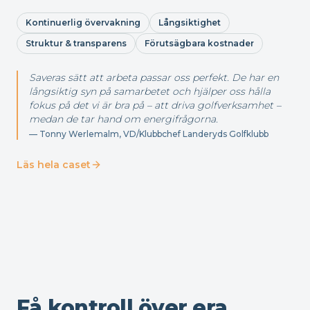
Kontinuerlig övervakning
Långsiktighet
Struktur & transparens
Förutsägbara kostnader
Saveras sätt att arbeta passar oss perfekt. De har en
långsiktig syn på samarbetet och hjälper oss hålla
fokus på det vi är bra på – att driva golfverksamhet –
medan de tar hand om energifrågorna.
—
Tonny Werlemalm, VD/Klubbchef Landeryds Golfklubb
Läs hela caset
Få kontroll över era