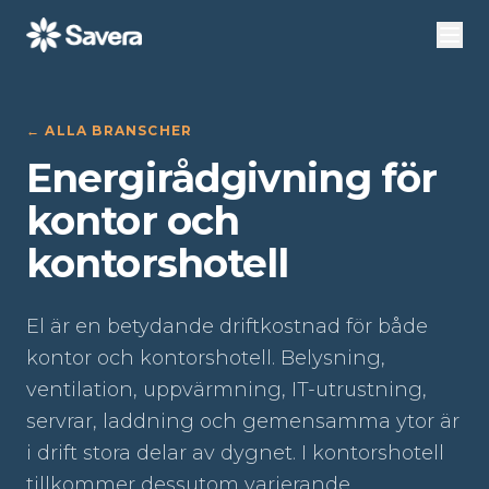
←
ALLA BRANSCHER
Energirådgivning för
kontor och
kontorshotell
El är en betydande driftkostnad för både
kontor och kontorshotell. Belysning,
ventilation, uppvärmning, IT-utrustning,
servrar, laddning och gemensamma ytor är
i drift stora delar av dygnet. I kontorshotell
tillkommer dessutom varierande