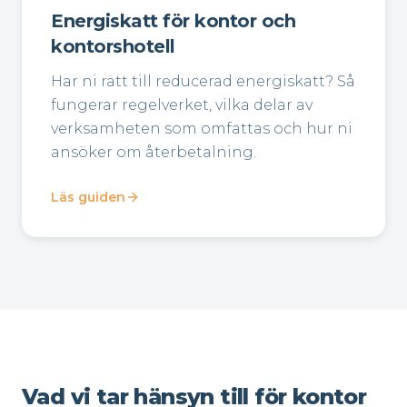
Energiskatt för kontor och
kontorshotell
Har ni rätt till reducerad energiskatt? Så
fungerar regelverket, vilka delar av
verksamheten som omfattas och hur ni
ansöker om återbetalning.
Läs guiden
Vad vi tar hänsyn till för kontor