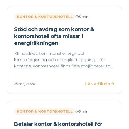
5
min
KONTOR & KONTORSHOTELL
Stöd och avdrag som kontor &
kontorshotell ofta missar i
energiräkningen
Klimatklivet, kommunal energi- och
klimatrådgivning och energikartläggning – för
kontor & kontorshotell finns flera möjligheter som
sällan utnyttjas. Här är de vi oftast ser missas.
Läs artikeln
25 maj 2026
5
min
KONTOR & KONTORSHOTELL
Betalar kontor & kontorshotell för