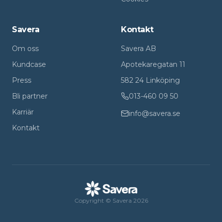
Savera
Kontakt
Om oss
Savera AB
Kundcase
Apotekaregatan 11
Press
582 24 Linköping
Bli partner
013-460 09 50
Karriär
info@savera.se
Kontakt
Copyright © Savera 2026